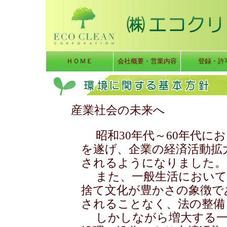
ＨＯＭＥ
会社概要・営業内容
登録・許
産業社会の未来へ
昭和30年代～60年代に
を遂げ、企業の経済活動拡
されるようになりました。
また、一般生活において
捨て文化が豊かさの象徴で
されることなく、法の整備
しかしながら増大する一