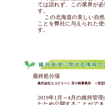
ては語れず、この業界が必
す。
この北海道の美しい自然
ことを弊社に与えられた使
す。
最終処分場
株式会社エコクリーン 苫小牧事業所 ＜安
2019年1月～4月の維持
たため公開することができ