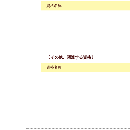
資格名称
〔その他、関連する資格〕
資格名称