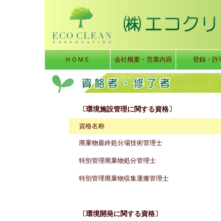
ＨＯＭＥ
会社概要・営業内容
登録・許
〔環境施設管理に関する資格〕
資格名称
廃棄物最終処分場技術管理士
特別管理廃棄物処分管理士
特別管理廃棄物収集運搬管理士
〔環境開発に関する資格〕